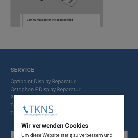
SERVICE
Optipoint Display Reparatur
Octophon F Display Reparatur
Zubehör & Ersatzteile
Telefonanlagen Optimierung
Telefonanlagen Erweiterung
Wir verwenden Cookies
Um diese Website stetig zu verbessern und