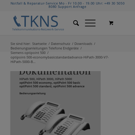
Notfall & Reparatur-Service Mo - Fr 10.00 - 19.00 Uhr:
+49 30 5050
8080
Support Anfrage
Sie sind hier:
Startseite
/
Datenschutz
/
Downloads
/
Bedienungsanleitungen Telefone Endgeräte
/
Siemens optipoint 500
/
optipoint-500-economybasicstandardadvance-HiPath-3000-V7-
HiPath-5000-B...