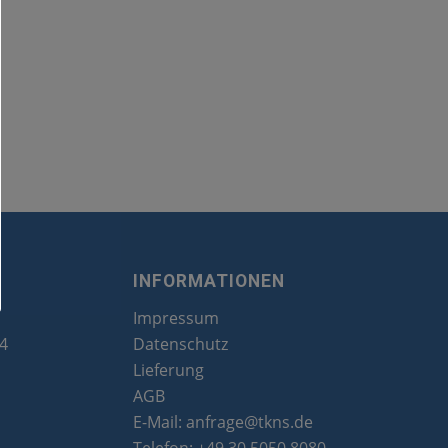
INFORMATIONEN
Impressum
24
Datenschutz
Lieferung
AGB
E-Mail:
anfrage@tkns.de
Telefon:
+49 30 5050 8080