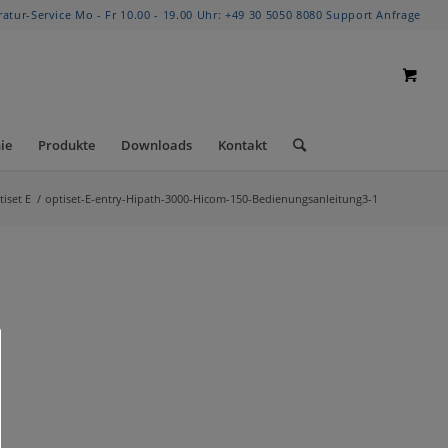
ratur-Service Mo - Fr 10.00 - 19.00 Uhr:
+49 30 5050 8080
Support Anfrage
ie
Produkte
Downloads
Kontakt
iset E
/
optiset-E-entry-Hipath-3000-Hicom-150-Bedienungsanleitung3-1