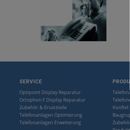
SERVICE
PROD
Optipoint Display Reparatur
Telefon
Octophon F Display Reparatur
Telefon
Zubehör & Ersatzteile
Konftel
Telefonanlagen Optimierung
Baugru
Telefonanlagen Erweiterung
Zubehör
Produk