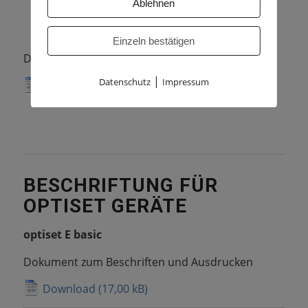
Ablehnen
Einzeln bestätigen
Dokument zum Beschriften und Ausdrucken
|
Datenschutz
Impressum
Download
BESCHRIFTUNG FÜR
OPTISET GERÄTE
optiset E basic
Dokument zum Beschriften und Ausdrucken
Download