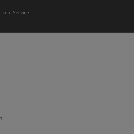
 kein Service
n.