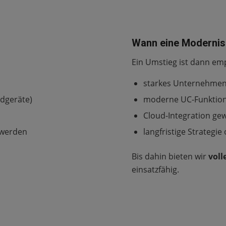
Wann eine Modernisi
Ein Umstieg ist dann em
starkes Unternehmen
ndgeräte)
moderne UC-Funktion
Cloud-Integration gew
 werden
langfristige Strategi
Bis dahin bieten wir
voll
einsatzfähig.