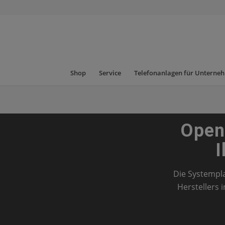
Shop
Service
Telefonanlagen für Unterne
Open
I
Die Systempl
Herstellers 