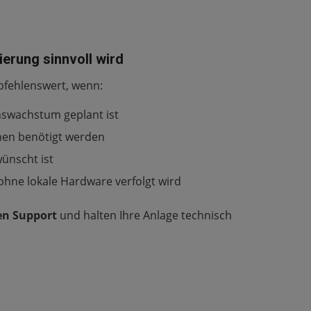
erung sinnvoll wird
pfehlenswert, wenn:
swachstum geplant ist
en benötigt werden
ünscht ist
e ohne lokale Hardware verfolgt wird
en Support
und halten Ihre Anlage technisch