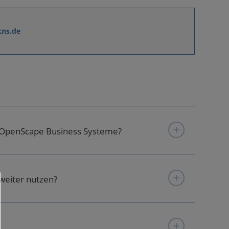
kns.de
 OpenScape Business Systeme?
weiter nutzen?