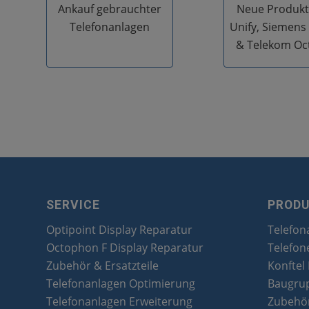
Ankauf gebrauchter
Neue Produkt
Telefonanlagen
Unify, Siemens
& Telekom Oc
SERVICE
PROD
Optipoint Display Reparatur
Telefon
Octophon F Display Reparatur
Telefon
Zubehör & Ersatzteile
Konftel
Telefonanlagen Optimierung
Baugru
Telefonanlagen Erweiterung
Zubehör