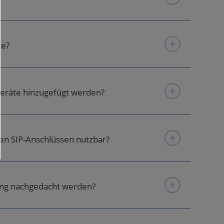
ce?
eräte hinzugefügt werden?
nen SIP-Anschlüssen nutzbar?
ung nachgedacht werden?