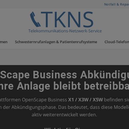
Notfall & Repa
hmen
Schwesternrufanlagen & Patientenrufsysteme
Cloud-Telefon
Scape Business Abkündig
hre Anlage bleibt betreibb
attformen OpenScape Business
X1 / X3W / X5W
befinden si
in der Abkündigungsphase. Das bedeutet, dass diese Model
aktiv weiterentwickelt werden.