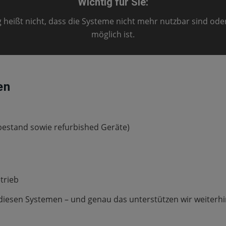
Wichtig für Sie:
heißt nicht, dass die Systeme nicht mehr nutzbar sind oder
möglich ist.
en
bestand sowie refurbished Geräte)
trieb
 diesen Systemen – und genau das unterstützen wir weiterhi