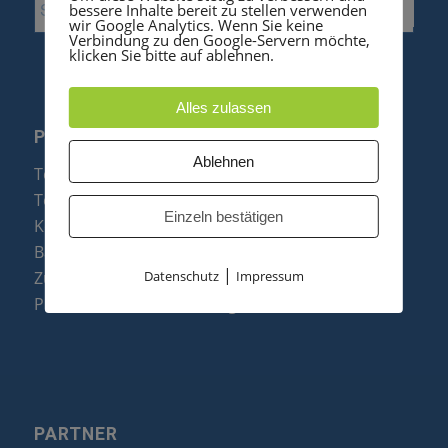
bessere Inhalte bereit zu stellen verwenden
wir Google Analytics. Wenn Sie keine
Verbindung zu den Google-Servern möchte,
klicken Sie bitte auf ablehnen.
Alles zulassen
PRODUKTE
Ablehnen
Telefonanlagen
Telefone
Einzeln bestätigen
Konftel Konferenztelefone
Baugruppen
|
Datenschutz
Impressum
Zubehör & Ersatzteile
Produktzusammenfassung
PARTNER