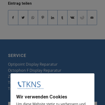
Eintrag teilen
SERVICE
Optipoint Display Reparatur
Octophon F Display Reparatur
Zubehör & Ersatzteile
Telefonanlagen Optimierung
Telefonanlagen Erweiterung
Wir verwenden Cookies
Um diese Website stetig zu verbessern und