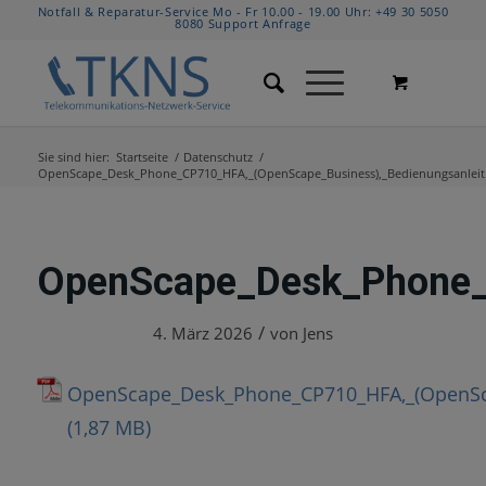
Notfall & Reparatur-Service Mo - Fr 10.00 - 19.00 Uhr:
+49 30 5050
8080
Support Anfrage
Sie sind hier:
Startseite
/
Datenschutz
/
OpenScape_Desk_Phone_CP710_HFA,_(OpenScape_Business),_Bedienungsanleit.
OpenScape_Desk_Phone_
/
4. März 2026
von
Jens
OpenScape_Desk_Phone_CP710_HFA,_(OpenSca