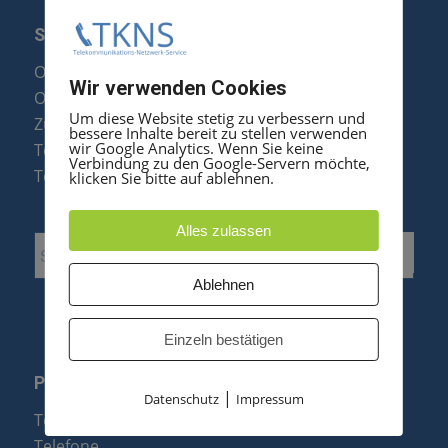
SERVICE
Optipoint Display Reparatur
Wir verwenden Cookies
Octophon F Display Reparatur
Um diese Website stetig zu verbessern und
Zubehör & Ersatzteile
bessere Inhalte bereit zu stellen verwenden
wir Google Analytics. Wenn Sie keine
Telefonanlagen Optimierung
Verbindung zu den Google-Servern möchte,
Telefonanlagen Erweiterung
klicken Sie bitte auf ablehnen.
Alles zulassen
Ablehnen
Einzeln bestätigen
PRODUKTE
|
Datenschutz
Impressum
Telefonanlagen
Telefone