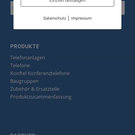
Einzeln bestätigen
|
Datenschutz
Impressum
PRODUKTE
Telefonanlagen
Telefone
Konftel Konferenztelefone
Baugruppen
Zubehör & Ersatzteile
Produktzusammenfassung