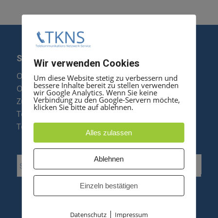
SERVICE
Wir verwenden Cookies
Optipoint Display Reparatur
Um diese Website stetig zu verbessern und
bessere Inhalte bereit zu stellen verwenden
Octophon F Display Reparatur
wir Google Analytics. Wenn Sie keine
Verbindung zu den Google-Servern möchte,
Zubehör & Ersatzteile
klicken Sie bitte auf ablehnen.
Telefonanlagen Optimierung
Telefonanlagen Erweiterung
Alles zulassen
Ablehnen
Einzeln bestätigen
|
Datenschutz
Impressum