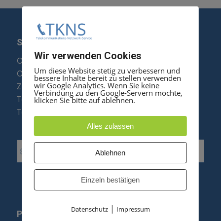
SERVICE
Wir verwenden Cookies
Optipoint Display Reparatur
Um diese Website stetig zu verbessern und
Octophon F Display Reparatur
bessere Inhalte bereit zu stellen verwenden
wir Google Analytics. Wenn Sie keine
Zubehör & Ersatzteile
Verbindung zu den Google-Servern möchte,
Telefonanlagen Optimierung
klicken Sie bitte auf ablehnen.
Telefonanlagen Erweiterung
Alles zulassen
Ablehnen
Einzeln bestätigen
|
Datenschutz
Impressum
PRODUKTE