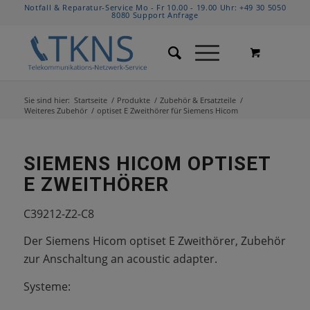
Notfall & Reparatur-Service Mo - Fr 10.00 - 19.00 Uhr:
+49 30 5050
8080
Support Anfrage
Sie sind hier:
Startseite
/
Produkte
/
Zubehör & Ersatzteile
/
Weiteres Zubehör
/
optiset E Zweithörer für Siemens Hicom
SIEMENS HICOM OPTISET
E ZWEITHÖRER
C39212-Z2-C8
Der Siemens Hicom optiset E Zweithörer, Zubehör
zur Anschaltung an acoustic adapter.
Systeme: