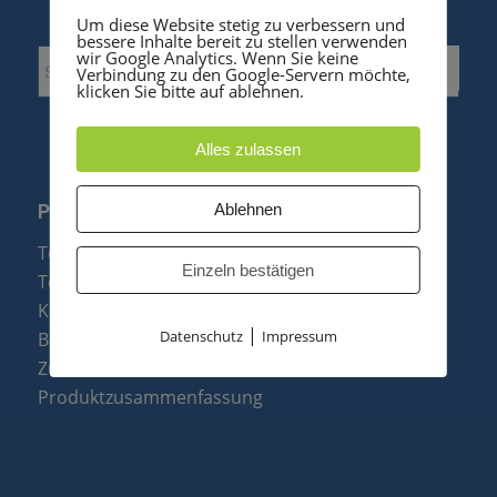
Um diese Website stetig zu verbessern und
bessere Inhalte bereit zu stellen verwenden
wir Google Analytics. Wenn Sie keine
Verbindung zu den Google-Servern möchte,
klicken Sie bitte auf ablehnen.
Alles zulassen
Ablehnen
PRODUKTE
Telefonanlagen
Einzeln bestätigen
Telefone
Konftel Konferenztelefone
|
Datenschutz
Impressum
Baugruppen
Zubehör & Ersatzteile
Produktzusammenfassung