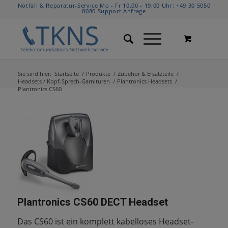
Notfall & Reparatur-Service Mo - Fr 10.00 - 19.00 Uhr:
+49 30 5050
8080
Support Anfrage
Sie sind hier:
Startseite
/
Produkte
/
Zubehör & Ersatzteile
/
Headsets / Kopf-Sprech-Garnituren
/
Plantronics Headsets
/
Plantronics CS60
Plantronics CS60 DECT Headset
Das CS60 ist ein komplett kabelloses Headset-