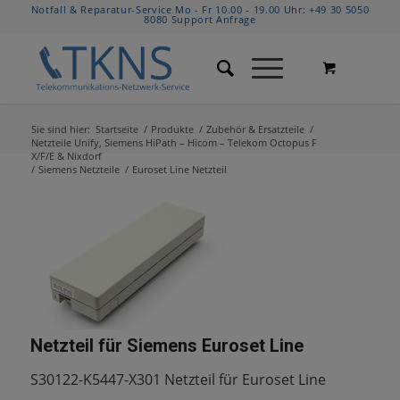
Notfall & Reparatur-Service Mo - Fr 10.00 - 19.00 Uhr:
+49 30 5050
8080
Support Anfrage
Sie sind hier:
Startseite
/
Produkte
/
Zubehör & Ersatzteile
/
Netzteile Unify, Siemens HiPath – Hicom – Telekom Octopus F
X/F/E & Nixdorf
/
Siemens Netzteile
/
Euroset Line Netzteil
Netzteil für Siemens Euroset Line
S30122-K5447-X301 Netzteil für Euroset Line