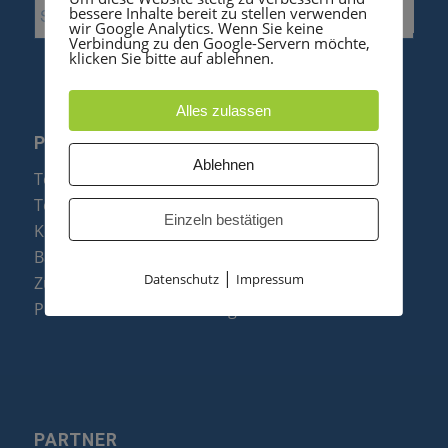
bessere Inhalte bereit zu stellen verwenden
wir Google Analytics. Wenn Sie keine
Verbindung zu den Google-Servern möchte,
klicken Sie bitte auf ablehnen.
Alles zulassen
PRODUKTE
Ablehnen
Telefonanlagen
Telefone
Einzeln bestätigen
Konftel Konferenztelefone
Baugruppen
|
Datenschutz
Impressum
Zubehör & Ersatzteile
Produktzusammenfassung
PARTNER