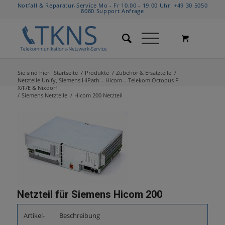
Notfall & Reparatur-Service Mo - Fr 10.00 - 19.00 Uhr:
+49 30 5050
8080
Support Anfrage
Sie sind hier:
Startseite
/
Produkte
/
Zubehör & Ersatzteile
/
Netzteile Unify, Siemens HiPath – Hicom – Telekom Octopus F
X/F/E & Nixdorf
/
Siemens Netzteile
/
Hicom 200 Netzteil
Netzteil für Siemens Hicom 200
Artikel-
Beschreibung