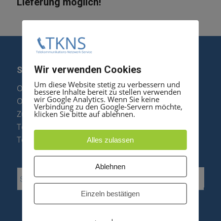
Lieferung möglich!
Wir verwenden Cookies
SERVICE
Um diese Website stetig zu verbessern und
Optipoint Display Reparatur
bessere Inhalte bereit zu stellen verwenden
wir Google Analytics. Wenn Sie keine
Octophon F Display Reparatur
Verbindung zu den Google-Servern möchte,
Zubehör & Ersatzteile
klicken Sie bitte auf ablehnen.
Telefonanlagen Optimierung
Telefonanlagen Erweiterung
Alles zulassen
Ablehnen
Einzeln bestätigen