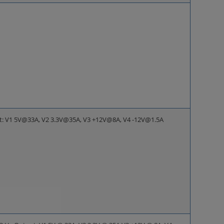
ut: V1 5V@33A, V2 3.3V@35A, V3 +12V@8A, V4 -12V@1.5A