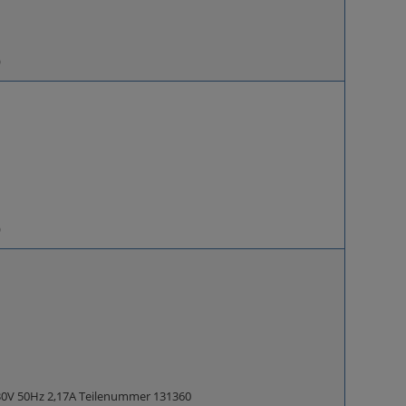
)
)
230V 50Hz 2,17A Teilenummer 131360