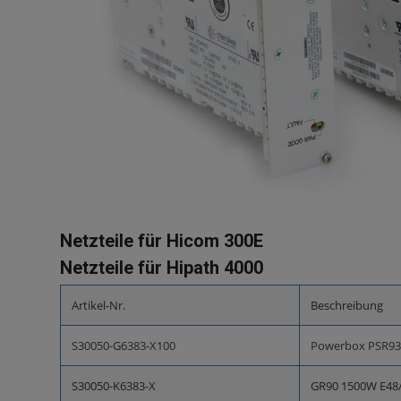
Netzteile für Hicom 300E
Netzteile für Hipath 4000
Artikel-Nr.
Beschreibung
S30050-G6383-X100
Powerbox PSR93
S30050-K6383-X
GR90 1500W E48