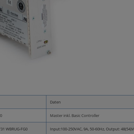
Daten
0
Master inkl. Basic Controller
/31 WBRUG-FG0
Input:100-250VAC, 9A, 50-60Hz, Output: 48(54)V