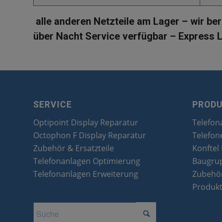
alle anderen Netzteile am Lager – wir be
über Nacht Service verfügbar – Express L
SERVICE
PROD
Optipoint Display Reparatur
Telefon
Octophon F Display Reparatur
Telefon
Zubehör & Ersatzteile
Konftel
Telefonanlagen Optimierung
Baugru
Telefonanlagen Erweiterung
Zubehör
Produk