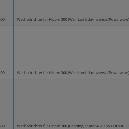
00
Wechselrichter für Hicom 300 (Weir Lambda/Invensis/Powerware
00
Wechselrichter für Hicom 300 (Weir Lambda/Invensis/Powerware
00
Wechselrichter für Hicom 300 (Benning) Input: 48V 16A Output: 