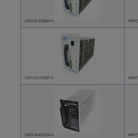
S30122-K5844-X
WR15
S30124-X5087-X
WR15
S30124-K5324-X
WR15