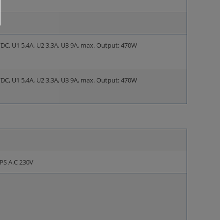
VDC, U1 5,4A, U2 3.3A, U3 9A, max. Output: 470W
VDC, U1 5,4A, U2 3.3A, U3 9A, max. Output: 470W
MPS A.C 230V