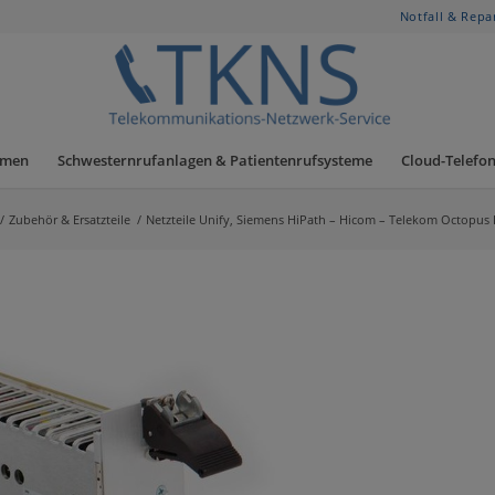
Notfall & Repa
hmen
Schwesternrufanlagen & Patientenrufsysteme
Cloud-Telefon
/
Zubehör & Ersatzteile
/
Netzteile Unify, Siemens HiPath – Hicom – Telekom Octopus 