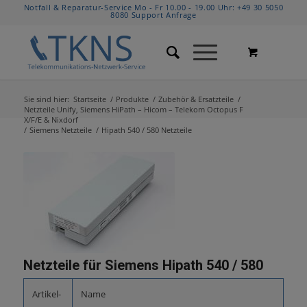
Notfall & Reparatur-Service Mo - Fr 10.00 - 19.00 Uhr:
+49 30 5050
8080
Support Anfrage
Sie sind hier:
Startseite
/
Produkte
/
Zubehör & Ersatzteile
/
Netzteile Unify, Siemens HiPath – Hicom – Telekom Octopus F
X/F/E & Nixdorf
/
Siemens Netzteile
/
Hipath 540 / 580 Netzteile
Netzteile für Siemens Hipath 540 / 580
Artikel-
Name