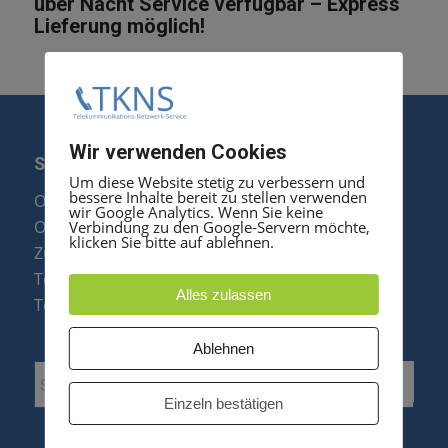
über Nacht Service verfügbar – Express
Lieferung möglich!
Wir verwenden Cookies
SERVICE
Um diese Website stetig zu verbessern und
bessere Inhalte bereit zu stellen verwenden
Optipoint Display Reparatur
wir Google Analytics. Wenn Sie keine
Octophon F Display Reparatur
Verbindung zu den Google-Servern möchte,
klicken Sie bitte auf ablehnen.
Zubehör & Ersatzteile
Telefonanlagen Optimierung
Alles zulassen
Telefonanlagen Erweiterung
Ablehnen
Einzeln bestätigen