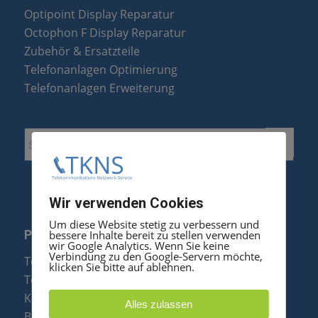
Optipoint Display Reparatur
Octophon F Display Reparatur
Zubehör & Ersatzteile
Telefonanlagen Optimierung
Telefonanlagen Erweiterung
Wir verwenden Cookies
Um diese Website stetig zu verbessern und
bessere Inhalte bereit zu stellen verwenden
PRODUKTE
wir Google Analytics. Wenn Sie keine
Verbindung zu den Google-Servern möchte,
Telefonanlagen
klicken Sie bitte auf ablehnen.
Telefone
Konftel Konferenztelefone
Alles zulassen
Baugruppen