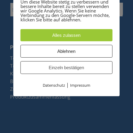
Um diese Website stetig zu verbessern und
bessere Inhalte bereit zu stellen verwenden
wir Google Analytics. Wenn Sie keine
Verbindung zu den Google-Servern möchte,
klicken Sie bitte auf ablehnen.
Alles zulassen
PRODUKTE
Ablehnen
Telefonanlagen
Telefone
Einzeln bestätigen
Konftel Konferenztelefone
Baugruppen
|
Datenschutz
Impressum
Zubehör & Ersatzteile
Produktzusammenfassung