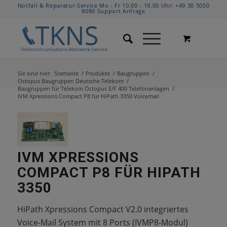
Notfall & Reparatur-Service Mo - Fr 10.00 - 19.00 Uhr:
+49 30 5050
8080
Support Anfrage
Sie sind hier:
Startseite
/
Produkte
/
Baugruppen
/
Octopus Baugruppen Deutsche Telekom
/
Baugruppen für Telekom Octopus E/F 400 Telefonanlagen
/
IVM Xpressions Compact P8 für HiPath 3350 Voicemail
IVM XPRESSIONS
COMPACT P8 FÜR HIPATH
3350
HiPath Xpressions Compact V2.0 integriertes
Voice-Mail System mit 8 Ports (IVMP8-Modul)