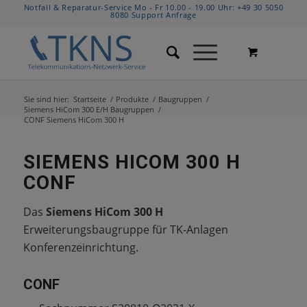
Notfall & Reparatur-Service Mo - Fr 10.00 - 19.00 Uhr:
+49 30 5050
8080
Support Anfrage
Sie sind hier:
Startseite
/
Produkte
/
Baugruppen
/
Siemens HiCom 300 E/H Baugruppen
/
CONF Siemens HiCom 300 H
SIEMENS HICOM 300 H
CONF
Das
Siemens HiCom 300 H
Erweiterungsbaugruppe für TK-Anlagen
Konferenzeinrichtung.
CONF