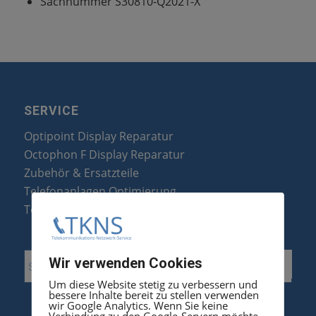
Sachnummer S30810-Q2021-X
SERVICE
Optipoint Display Reparatur
Octophon F Display Reparatur
Zubehör & Ersatzteile
Telefonanlagen Optimierung
Telefonanlagen Erweiterung
Wir verwenden Cookies
Um diese Website stetig zu verbessern und
bessere Inhalte bereit zu stellen verwenden
wir Google Analytics. Wenn Sie keine
Verbindung zu den Google-Servern möchte,