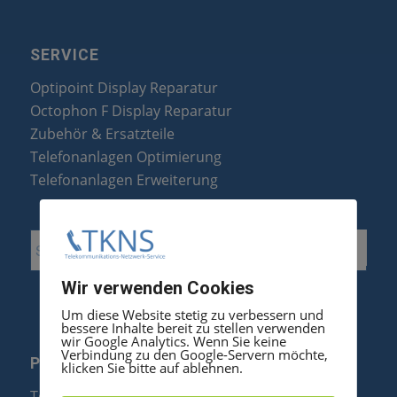
SERVICE
Optipoint Display Reparatur
Octophon F Display Reparatur
Zubehör & Ersatzteile
Telefonanlagen Optimierung
Telefonanlagen Erweiterung
Wir verwenden Cookies
Um diese Website stetig zu verbessern und
bessere Inhalte bereit zu stellen verwenden
wir Google Analytics. Wenn Sie keine
Verbindung zu den Google-Servern möchte,
PRODUKTE
klicken Sie bitte auf ablehnen.
Telefonanlagen