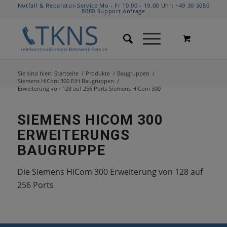
Notfall & Reparatur-Service Mo - Fr 10.00 - 19.00 Uhr:
+49 30 5050
8080
Support Anfrage
Sie sind hier:
Startseite
/
Produkte
/
Baugruppen
/
Siemens HiCom 300 E/H Baugruppen
/
Erweiterung von 128 auf 256 Ports Siemens HiCom 300
SIEMENS HICOM 300
ERWEITERUNGS
BAUGRUPPE
Die Siemens HiCom 300 Erweiterung von 128 auf
256 Ports