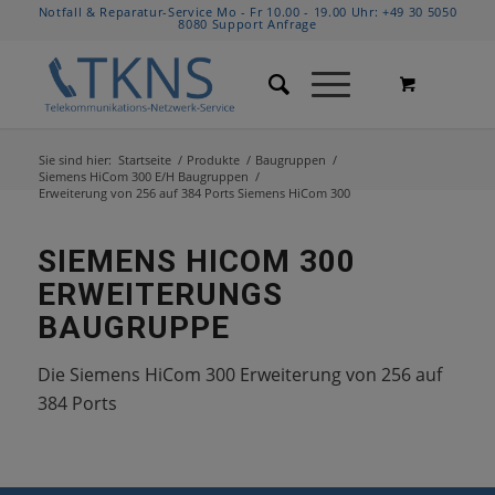
Notfall & Reparatur-Service Mo - Fr 10.00 - 19.00 Uhr:
+49 30 5050
8080
Support Anfrage
Sie sind hier:
Startseite
/
Produkte
/
Baugruppen
/
Siemens HiCom 300 E/H Baugruppen
/
Erweiterung von 256 auf 384 Ports Siemens HiCom 300
SIEMENS HICOM 300
ERWEITERUNGS
BAUGRUPPE
Die Siemens HiCom 300 Erweiterung von 256 auf
384 Ports