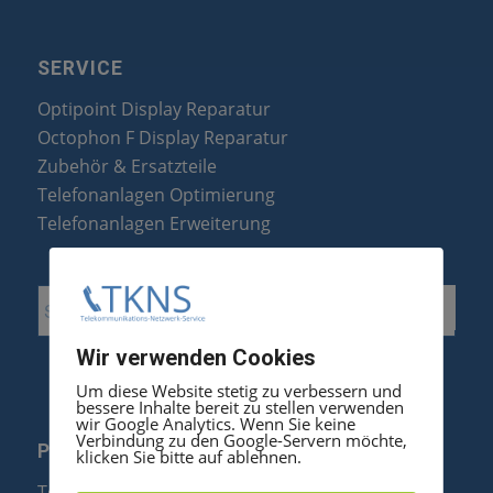
SERVICE
Optipoint Display Reparatur
Octophon F Display Reparatur
Zubehör & Ersatzteile
Telefonanlagen Optimierung
Telefonanlagen Erweiterung
Wir verwenden Cookies
Um diese Website stetig zu verbessern und
bessere Inhalte bereit zu stellen verwenden
wir Google Analytics. Wenn Sie keine
Verbindung zu den Google-Servern möchte,
PRODUKTE
klicken Sie bitte auf ablehnen.
Telefonanlagen