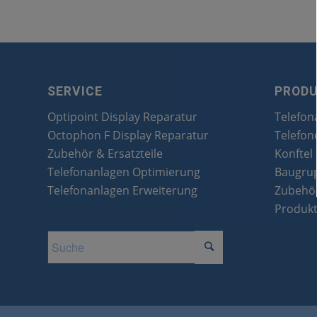
SERVICE
PROD
Optipoint Display Reparatur
Telefon
Octophon F Display Reparatur
Telefon
Zubehör & Ersatzteile
Konftel
Telefonanlagen Optimierung
Baugru
Telefonanlagen Erweiterung
Zubehör
Produk