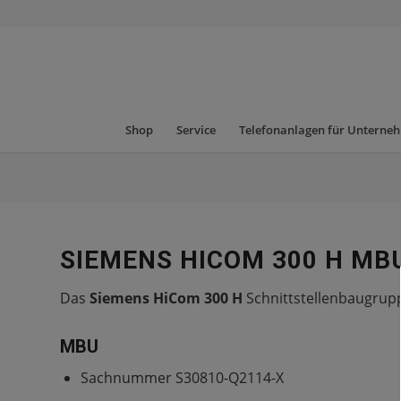
Shop
Service
Telefonanlagen für Unterne
SIEMENS HICOM 300 H MB
Das
Siemens HiCom 300 H
Schnittstellenbaugrup
MBU
Sachnummer S30810-Q2114-X