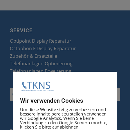
SERVICE
Optipoint Display Reparatur
Octophon F Display Reparatur
Zubehör & Ersatzteile
Telefonanlagen Optimierung
Telefonanlagen Erweiterung
Wir verwenden Cookies
Um diese Website stetig zu verbessern und
bessere Inhalte bereit zu stellen verwenden
wir Google Analytics. Wenn Sie keine
Verbindung zu den Google-Servern möchte,
klicken Sie bitte auf ablehnen.