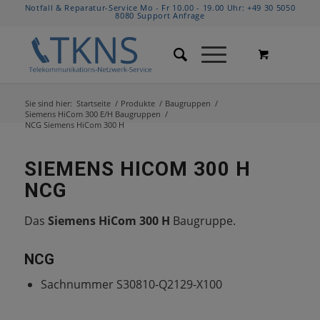
Notfall & Reparatur-Service Mo - Fr 10.00 - 19.00 Uhr:
+49 30 5050
8080
Support Anfrage
Sie sind hier:
Startseite
/
Produkte
/
Baugruppen
/
Siemens HiCom 300 E/H Baugruppen
/
NCG Siemens HiCom 300 H
SIEMENS HICOM 300 H
NCG
Das
Siemens HiCom 300 H
Baugruppe.
NCG
Sachnummer S30810-Q2129-X100