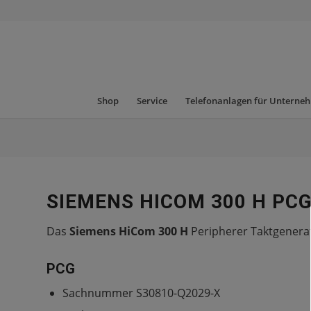
Shop
Service
Telefonanlagen für Unterne
SIEMENS HICOM 300 H PC
Das
Siemens HiCom 300 H
Peripherer Taktgenera
PCG
Sachnummer S30810-Q2029-X