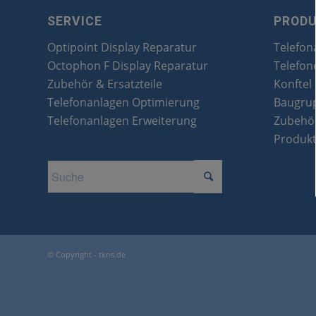
SERVICE
PROD
Optipoint Display Reparatur
Telefon
Octophon F Display Reparatur
Telefon
Zubehör & Ersatzteile
Konftel
Telefonanlagen Optimierung
Baugru
Telefonanlagen Erweiterung
Zubehör
Produk
© Copyright - tkns.de