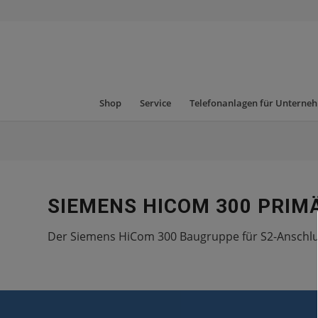
Shop
Service
Telefonanlagen für Unterne
SIEMENS HICOM 300 PRI
Der Siemens HiCom 300 Baugruppe für S2-Anschl