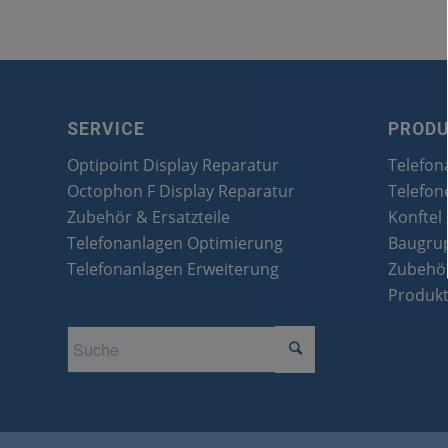
SERVICE
PROD
Optipoint Display Reparatur
Telefon
Octophon F Display Reparatur
Telefon
Zubehör & Ersatzteile
Konftel
Telefonanlagen Optimierung
Baugru
Telefonanlagen Erweiterung
Zubehör
Produk