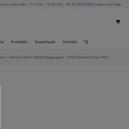
ratur-Service Mo - Fr 10.00 - 19.00 Uhr:
+49 30 5050 8080
Support Anfrage
ie
Produkte
Downloads
Kontakt
pen
/
Siemens HiCom 300 E/H Baugruppen
/
PSUP Siemens HiCom 300 E