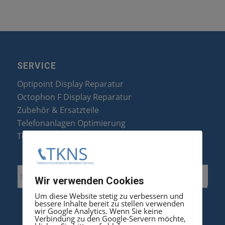
SERVICE
Optipoint Display Reparatur
Octophon F Display Reparatur
Zubehör & Ersatzteile
Telefonanlagen Optimierung
Telefonanlagen Erweiterung
Wir verwenden Cookies
Um diese Website stetig zu verbessern und
bessere Inhalte bereit zu stellen verwenden
wir Google Analytics. Wenn Sie keine
Verbindung zu den Google-Servern möchte,