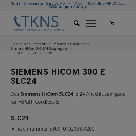
Notfall & Reparatur-Service Mo - Fr 10.00 - 19.00 Uhr:
+49 30 5050
8080
Support Anfrage
Sie sind hier:
Startseite
/
Produkte
/
Baugruppen
/
Siemens HiCom 300 E/H Baugruppen
/
SLC24 Siemens HiCom 300 E
SIEMENS HICOM 300 E
SLC24
Das
Siemens HiCom SLC24
je 24 Anschlussorgane
für HiPath Cordless E
SLC24
Sachnummer S30810-Q2193-X200