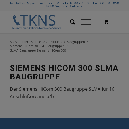
Notfall & Reparatur-Service Mo - Fr 10.00 - 19.00 Uhr:
+49 30 5050
8080
Support Anfrage
Sie sind hier:
Startseite
/
Produkte
/
Baugruppen
/
Siemens HiCom 300 E/H Baugruppen
/
SLMA Baugruppe Siemens HiCom 300
SIEMENS HICOM 300 SLMA
BAUGRUPPE
Der Siemens HiCom 300 Baugruppe SLMA für 16
Anschlußorgane a/b