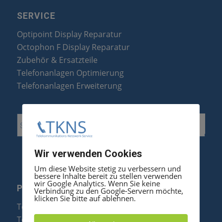
SERVICE
Optipoint Display Reparatur
Octophon F Display Reparatur
Zubehör & Ersatzteile
Telefonanlagen Optimierung
Telefonanlagen Erweiterung
Wir verwenden Cookies
Um diese Website stetig zu verbessern und
bessere Inhalte bereit zu stellen verwenden
wir Google Analytics. Wenn Sie keine
PRODUKTE
Verbindung zu den Google-Servern möchte,
klicken Sie bitte auf ablehnen.
Telefonanlagen
Telefone