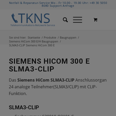
Notfall & Reparatur-Service Mo - Fr 10.00 - 19.00 Uhr:
+49 30 5050
8080
Support Anfrage
Sie sind hier:
Startseite
/
Produkte
/
Baugruppen
/
Siemens HiCom 300 E/H Baugruppen
/
SLMA3-CLIP Siemens HiCom 300 E
SIEMENS HICOM 300 E
SLMA3-CLIP
Das
Siemens HiCom SLMA3-CLIP
Anschlussorgan
24 analoge Teilnehmer(SLMA3/CLIP) mit CLIP-
Funktion.
SLMA3-CLIP