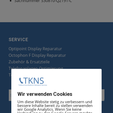
Sachnummer S30810-Q2191-C
SERVICE
Optipoint Display Reparatur
Octophon F Display Reparatur
Zubehör & Ersatzteile
Telefonanlagen Optimierung
Telefonanlagen Erweiterung
Wir verwenden Cookies
Um diese Website stetig zu verbessern und
bessere Inhalte bereit zu stellen verwenden
wir Google Analytics. Wenn Sie keine
Verbindung zu den Google-Servern möchte,