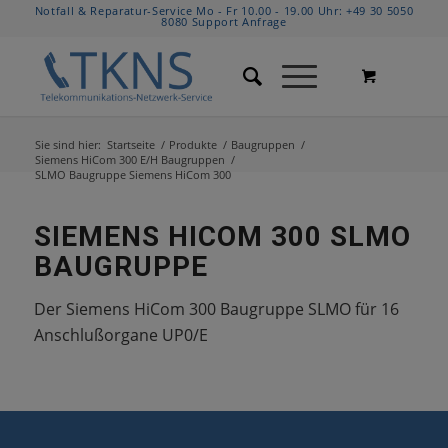
Notfall & Reparatur-Service Mo - Fr 10.00 - 19.00 Uhr:
+49 30 5050
8080
Support Anfrage
Sie sind hier:
Startseite
/
Produkte
/
Baugruppen
/
Siemens HiCom 300 E/H Baugruppen
/
SLMO Baugruppe Siemens HiCom 300
SIEMENS HICOM 300 SLMO
BAUGRUPPE
Der Siemens HiCom 300 Baugruppe SLMO für 16
Anschlußorgane UP0/E