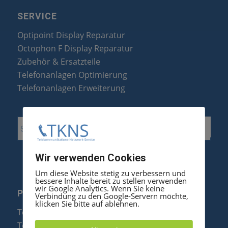
SERVICE
Optipoint Display Reparatur
Octophon F Display Reparatur
Zubehör & Ersatzteile
Telefonanlagen Optimierung
Telefonanlagen Erweiterung
Wir verwenden Cookies
Um diese Website stetig zu verbessern und
bessere Inhalte bereit zu stellen verwenden
wir Google Analytics. Wenn Sie keine
PRODUKTE
Verbindung zu den Google-Servern möchte,
klicken Sie bitte auf ablehnen.
Telefonanlagen
Telefone