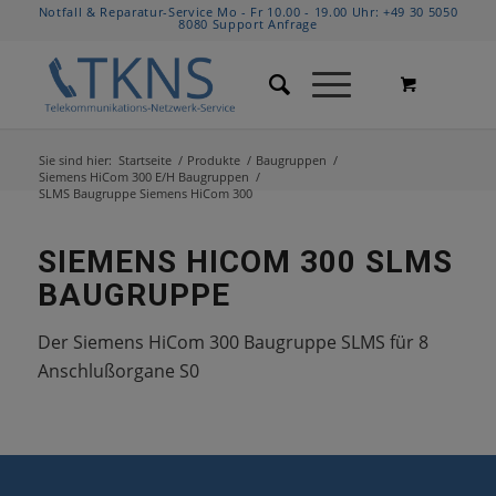
Notfall & Reparatur-Service Mo - Fr 10.00 - 19.00 Uhr:
+49 30 5050
8080
Support Anfrage
Sie sind hier:
Startseite
/
Produkte
/
Baugruppen
/
Siemens HiCom 300 E/H Baugruppen
/
SLMS Baugruppe Siemens HiCom 300
SIEMENS HICOM 300 SLMS
BAUGRUPPE
Der Siemens HiCom 300 Baugruppe SLMS für 8
Anschlußorgane S0