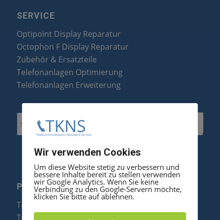
SERVICE
Optipoint Display Reparatur
Octophon F Display Reparatur
Zubehör & Ersatzteile
Telefonanlagen Optimierung
Telefonanlagen Erweiterung
Wir verwenden Cookies
Um diese Website stetig zu verbessern und
bessere Inhalte bereit zu stellen verwenden
wir Google Analytics. Wenn Sie keine
PRODUKTE
Verbindung zu den Google-Servern möchte,
klicken Sie bitte auf ablehnen.
Telefonanlagen
Telefone