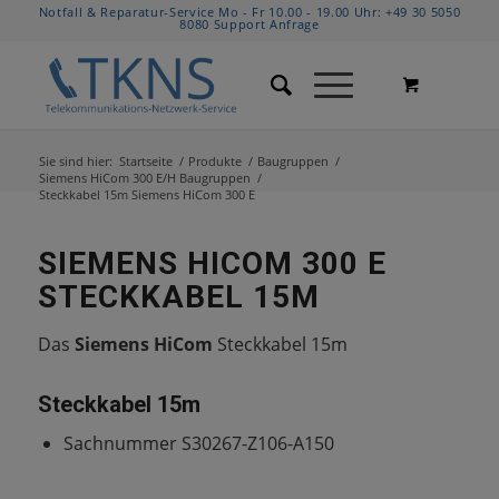
Notfall & Reparatur-Service Mo - Fr 10.00 - 19.00 Uhr:
+49 30 5050
8080
Support Anfrage
Sie sind hier:
Startseite
/
Produkte
/
Baugruppen
/
Siemens HiCom 300 E/H Baugruppen
/
Steckkabel 15m Siemens HiCom 300 E
SIEMENS HICOM 300 E
STECKKABEL 15M
Das
Siemens HiCom
Steckkabel 15m
Steckkabel 15m
Sachnummer S30267-Z106-A150