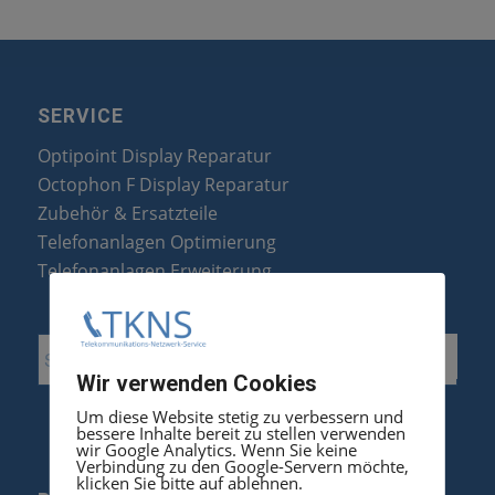
SERVICE
Optipoint Display Reparatur
Octophon F Display Reparatur
Zubehör & Ersatzteile
Telefonanlagen Optimierung
Telefonanlagen Erweiterung
Wir verwenden Cookies
Um diese Website stetig zu verbessern und
bessere Inhalte bereit zu stellen verwenden
wir Google Analytics. Wenn Sie keine
Verbindung zu den Google-Servern möchte,
klicken Sie bitte auf ablehnen.