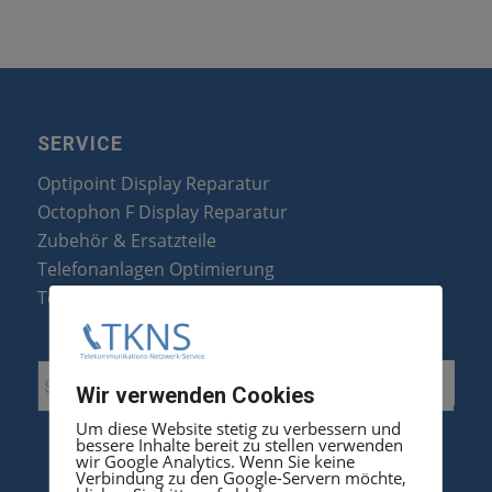
SERVICE
Optipoint Display Reparatur
Octophon F Display Reparatur
Zubehör & Ersatzteile
Telefonanlagen Optimierung
Telefonanlagen Erweiterung
Wir verwenden Cookies
Um diese Website stetig zu verbessern und
bessere Inhalte bereit zu stellen verwenden
wir Google Analytics. Wenn Sie keine
Verbindung zu den Google-Servern möchte,