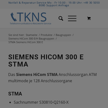
Notfall & Reparatur-Service Mo - Fr 10.00 - 19.00 Uhr:
+49 30 5050
8080
Support Anfrage
Sie sind hier:
Startseite
/
Produkte
/
Baugruppen
/
Siemens HiCom 300 E/H Baugruppen
/
STMA Siemens HiCom 300 E
SIEMENS HICOM 300 E
STMA
Das
Siemens HiCom STMA
Anschlussorgan ATM
multimode je 128 Anschlussorgane
STMA
Sachnummer S30810-Q2160-X