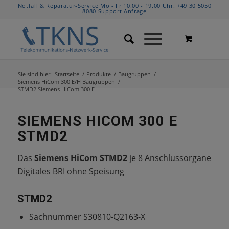
Notfall & Reparatur-Service Mo - Fr 10.00 - 19.00 Uhr:
+49 30 5050
8080
Support Anfrage
Sie sind hier:
Startseite
/
Produkte
/
Baugruppen
/
Siemens HiCom 300 E/H Baugruppen
/
STMD2 Siemens HiCom 300 E
SIEMENS HICOM 300 E
STMD2
Das
Siemens HiCom STMD2
je 8 Anschlussorgane
Digitales BRI ohne Speisung
STMD2
Sachnummer S30810-Q2163-X