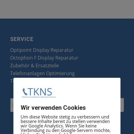
SERVICE
Optipoint Display Reparatur
Octophon F Display Reparatur
Zubehör & Ersatzteile
Telefonanlagen Optimierung
Telefonanlagen Erweiterung
Wir verwenden Cookies
Um diese Website stetig zu verbessern und
bessere Inhalte bereit zu stellen verwenden
wir Google Analytics. Wenn Sie keine
Verbindung zu den Google-Servern möchte,