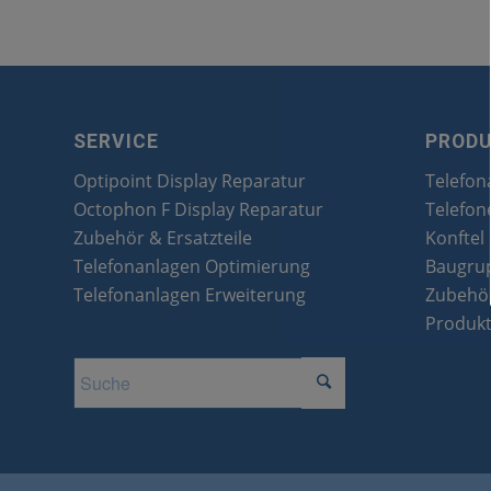
SERVICE
PROD
Optipoint Display Reparatur
Telefon
Octophon F Display Reparatur
Telefon
Zubehör & Ersatzteile
Konftel
Telefonanlagen Optimierung
Baugru
Telefonanlagen Erweiterung
Zubehör
Produk