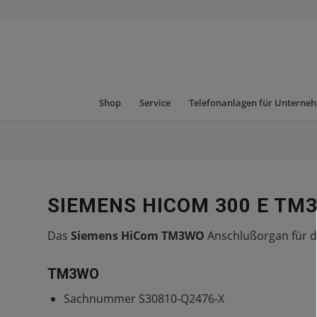
Shop
Service
Telefonanlagen für Unterne
SIEMENS HICOM 300 E TM
Das
Siemens HiCom TM3WO
Anschlußorgan für d
TM3WO
Sachnummer S30810-Q2476-X