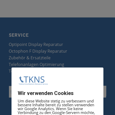
SERVICE
Optipoint Display Reparatur
Octophon F Display Reparatur
Zubehör & Ersatzteile
Telefonanlagen Optimierung
Telefonanlagen Erweiterung
Wir verwenden Cookies
Um diese Website stetig zu verbessern und
bessere Inhalte bereit zu stellen verwenden
wir Google Analytics. Wenn Sie keine
Verbindung zu den Google-Servern möchte,