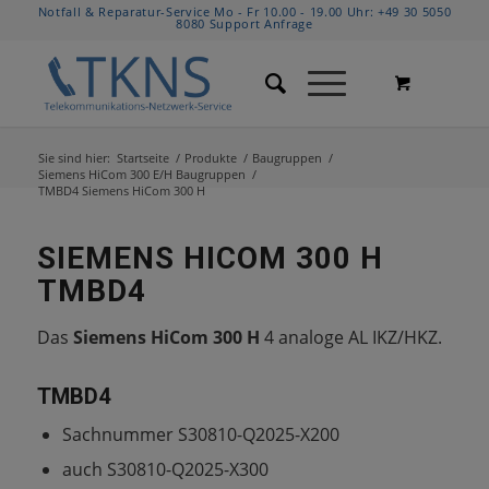
Notfall & Reparatur-Service Mo - Fr 10.00 - 19.00 Uhr:
+49 30 5050
8080
Support Anfrage
Sie sind hier:
Startseite
/
Produkte
/
Baugruppen
/
Siemens HiCom 300 E/H Baugruppen
/
TMBD4 Siemens HiCom 300 H
SIEMENS HICOM 300 H
TMBD4
Das
Siemens HiCom 300 H
4 analoge AL IKZ/HKZ.
TMBD4
Sachnummer S30810-Q2025-X200
auch S30810-Q2025-X300