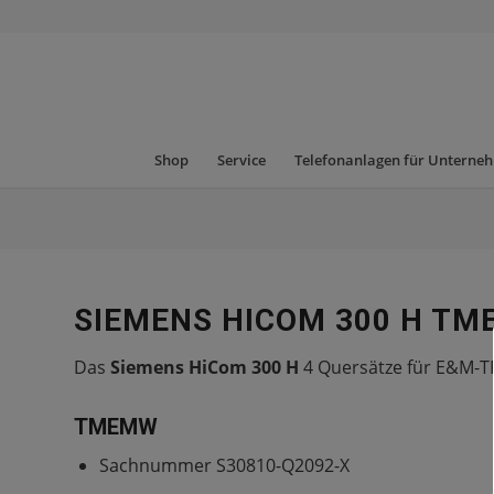
Shop
Service
Telefonanlagen für Unterne
SIEMENS HICOM 300 H T
Das
Siemens HiCom 300 H
4 Quersätze für E&M-TF
TMEMW
Sachnummer S30810-Q2092-X