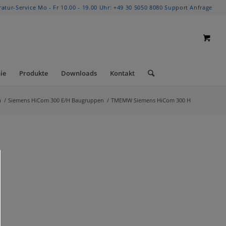
ratur-Service Mo - Fr 10.00 - 19.00 Uhr:
+49 30 5050 8080
Support Anfrage
ie
Produkte
Downloads
Kontakt
n
/
Siemens HiCom 300 E/H Baugruppen
/
TMEMW Siemens HiCom 300 H