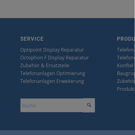
SERVICE
PROD
Optipoint Display Reparatur
Telefon
Octophon F Display Reparatur
Telefon
Zubehör & Ersatzteile
Konftel
Telefonanlagen Optimierung
Baugru
Telefonanlagen Erweiterung
Zubehör
Produk