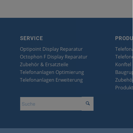
SERVICE
PROD
Optipoint Display Reparatur
Telefon
Octophon F Display Reparatur
Telefon
Zubehör & Ersatzteile
Konftel
Telefonanlagen Optimierung
Baugru
Telefonanlagen Erweiterung
Zubehör
Produk