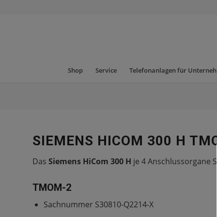
Shop
Service
Telefonanlagen für Unterne
SIEMENS HICOM 300 H TM
Das
Siemens HiCom 300 H
je 4 Anschlussorgane 
TMOM-2
Sachnummer S30810-Q2214-X