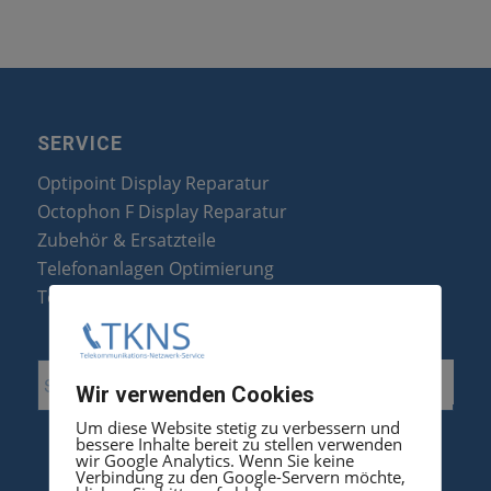
SERVICE
Optipoint Display Reparatur
Octophon F Display Reparatur
Zubehör & Ersatzteile
Telefonanlagen Optimierung
Telefonanlagen Erweiterung
Wir verwenden Cookies
Um diese Website stetig zu verbessern und
bessere Inhalte bereit zu stellen verwenden
wir Google Analytics. Wenn Sie keine
Verbindung zu den Google-Servern möchte,