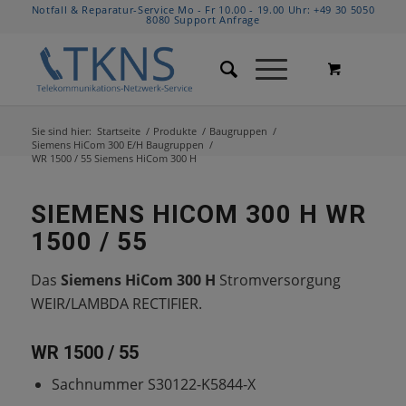
Notfall & Reparatur-Service Mo - Fr 10.00 - 19.00 Uhr:
+49 30 5050
8080
Support Anfrage
Sie sind hier:
Startseite
/
Produkte
/
Baugruppen
/
Siemens HiCom 300 E/H Baugruppen
/
WR 1500 / 55 Siemens HiCom 300 H
SIEMENS HICOM 300 H WR
1500 / 55
Das
Siemens HiCom 300 H
Stromversorgung
WEIR/LAMBDA RECTIFIER.
WR 1500 / 55
Sachnummer S30122-K5844-X