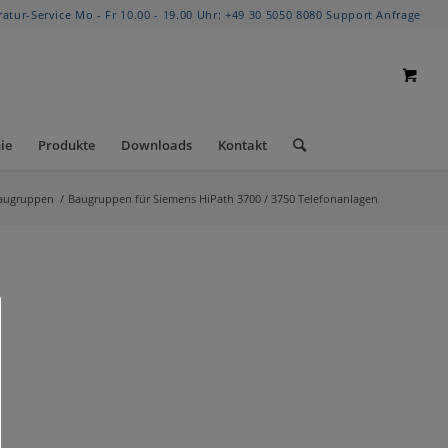
ratur-Service Mo - Fr 10.00 - 19.00 Uhr:
+49 30 5050 8080
Support Anfrage
ie
Produkte
Downloads
Kontakt
Baugruppen
/
Baugruppen für Siemens HiPath 3700 / 3750 Telefonanlagen