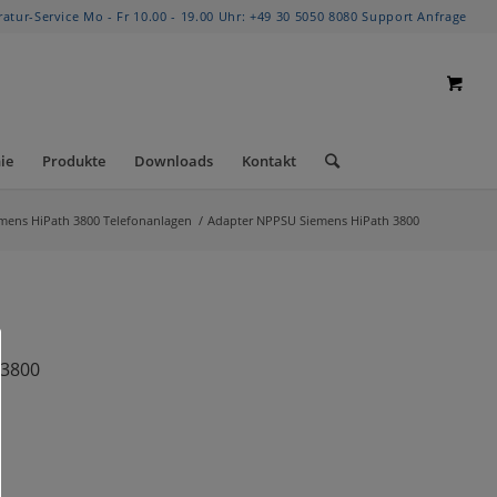
ratur-Service Mo - Fr 10.00 - 19.00 Uhr:
+49 30 5050 8080
Support Anfrage
ie
Produkte
Downloads
Kontakt
mens HiPath 3800 Telefonanlagen
/
Adapter NPPSU Siemens HiPath 3800
 3800