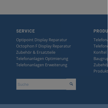
SERVICE
PROD
Optipoint Display Reparatur
Telefon
Octophon F Display Reparatur
Telefon
Zubehör & Ersatzteile
Konftel
Telefonanlagen Optimierung
Baugru
Telefonanlagen Erweiterung
Zubehör
Produk