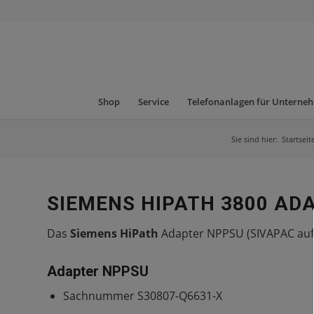
Shop
Service
Telefonanlagen für Unterne
Sie sind hier:
Startseit
SIEMENS HIPATH 3800 AD
Das
Siemens HiPath
Adapter NPPSU (SIVAPAC auf 
Adapter NPPSU
Sachnummer S30807-Q6631-X