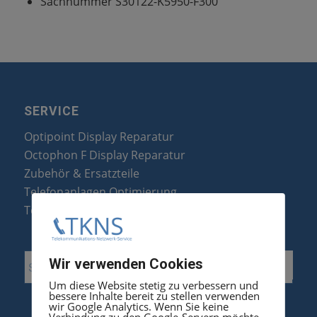
Sachnummer S30122-K5950-F300
SERVICE
Optipoint Display Reparatur
Octophon F Display Reparatur
Zubehör & Ersatzteile
Telefonanlagen Optimierung
Telefonanlagen Erweiterung
Wir verwenden Cookies
Um diese Website stetig zu verbessern und
bessere Inhalte bereit zu stellen verwenden
wir Google Analytics. Wenn Sie keine
Verbindung zu den Google-Servern möchte,