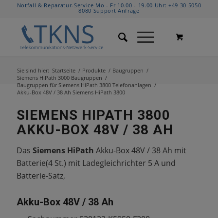
Notfall & Reparatur-Service Mo - Fr 10.00 - 19.00 Uhr:
+49 30 5050
8080
Support Anfrage
Sie sind hier:
Startseite
/
Produkte
/
Baugruppen
/
Siemens HiPath 3000 Baugruppen
/
Baugruppen für Siemens HiPath 3800 Telefonanlagen
/
Akku-Box 48V / 38 Ah Siemens HiPath 3800
SIEMENS HIPATH 3800
AKKU-BOX 48V / 38 AH
Das
Siemens HiPath
Akku-Box 48V / 38 Ah mit
Batterie(4 St.) mit Ladegleichrichter 5 A und
Batterie-Satz,
Akku-Box 48V / 38 Ah