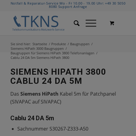
Notfall & Reparatur-Service Mo - Fr 10.00 - 19.00 Uhr:
+49 30 5050
8080
Support Anfrage
Sie sind hier:
Startseite
/
Produkte
/
Baugruppen
/
Siemens HiPath 3000 Baugruppen
/
Baugruppen für Siemens HiPath 3800 Telefonanlagen
/
Cablu 24 DA 5m Siemens HiPath 3800
SIEMENS HIPATH 3800
CABLU 24 DA 5M
Das
Siemens HiPath
Kabel 5m für Patchpanel
(SIVAPAC auf SIVAPAC)
Cablu 24 DA 5m
Sachnummer S30267-Z333-A50