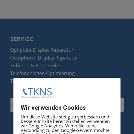
SERVICE
Optipoint Display Reparatur
Octophon F Display Reparatur
Zubehör & Ersatzteile
Telefonanlagen Optimierung
Telefonanlagen Erweiterung
Wir verwenden Cookies
Um diese Website stetig zu verbessern und
bessere Inhalte bereit zu stellen verwenden
wir Google Analytics. Wenn Sie keine
Verbindung zu den Google-Servern möchte,