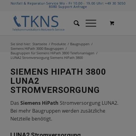
Notfall & Reparatur-Service Mo - Fr 10.00 - 19.00 Uhr:
+49 30 5050
8080
Support Anfrage
Sie sind hier:
Startseite
/
Produkte
/
Baugruppen
/
Siemens HiPath 3000 Baugruppen
/
Baugruppen für Siemens HiPath 3800 Telefonanlagen
/
LUNA2 Stromversorgung Siemens HiPath 3800
SIEMENS HIPATH 3800
LUNA2
STROMVERSORGUNG
Das
Siemens HiPath
Stromversorgung LUNA2.
Bei mehr Baugruppen werden zusätzliche
Netzteile benötigt.
LUNA2 Stromversorgung