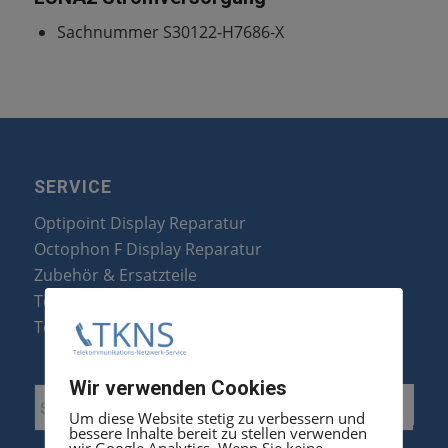
Sachnummer S30122-H7686-X
SERVICE
Optipoint Display Reparatur
Octophon F Display Reparatur
Zubehör & Ersatzteile
Telefonanlagen Optimierung
Telefonanlagen Erweiterung
Wir verwenden Cookies
Um diese Website stetig zu verbessern und
bessere Inhalte bereit zu stellen verwenden
wir Google Analytics. Wenn Sie keine