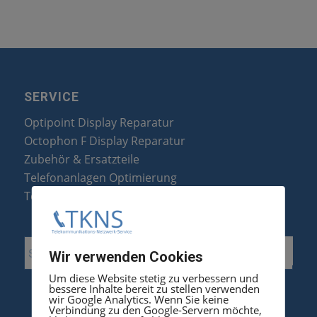
SERVICE
Optipoint Display Reparatur
Octophon F Display Reparatur
Zubehör & Ersatzteile
Telefonanlagen Optimierung
Telefonanlagen Erweiterung
Wir verwenden Cookies
Um diese Website stetig zu verbessern und
bessere Inhalte bereit zu stellen verwenden
wir Google Analytics. Wenn Sie keine
Verbindung zu den Google-Servern möchte,