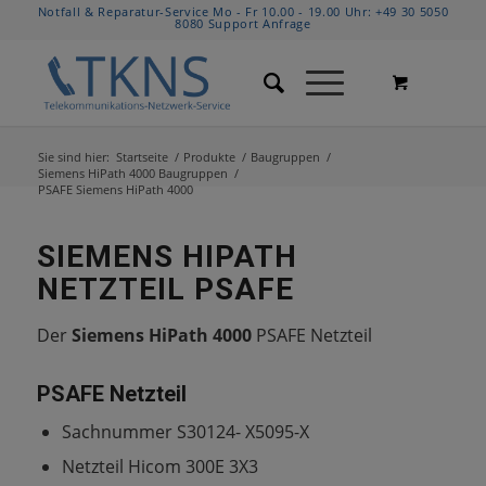
Notfall & Reparatur-Service Mo - Fr 10.00 - 19.00 Uhr:
+49 30 5050
8080
Support Anfrage
Sie sind hier:
Startseite
/
Produkte
/
Baugruppen
/
Siemens HiPath 4000 Baugruppen
/
PSAFE Siemens HiPath 4000
SIEMENS HIPATH
NETZTEIL PSAFE
Der
Siemens HiPath 4000
PSAFE Netzteil
PSAFE Netzteil
Sachnummer S30124- X5095-X
Netzteil Hicom 300E 3X3