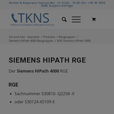
Notfall & Reparatur-Service Mo - Fr 10.00 - 19.00 Uhr:
+49 30 5050
8080
Support Anfrage
Sie sind hier:
Startseite
/
Produkte
/
Baugruppen
/
Siemens HiPath 4000 Baugruppen
/
RGE Siemens HiPath 4000
SIEMENS HIPATH RGE
Der
Siemens HiPath 4000
RGE
RGE
Sachnummer S30810- Q2258 -X
oder S30124-X5109-X