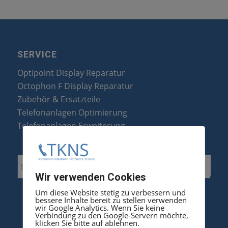
SERVICE
Optipoint Display Reparatur
Octophon F Display Reparatur
Zubehör & Ersatzteile
Telefonanlagen Optimierung
Telefonanlagen Erweiterung
Wir verwenden Cookies
Um diese Website stetig zu verbessern und
bessere Inhalte bereit zu stellen verwenden
wir Google Analytics. Wenn Sie keine
Verbindung zu den Google-Servern möchte,
klicken Sie bitte auf ablehnen.