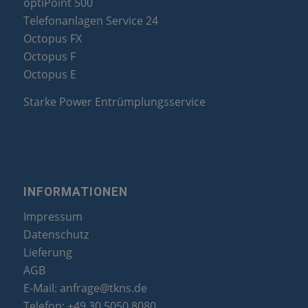
optiPoint 500
Telefonanlagen Service 24
Octopus FX
Octopus F
Octopus E
Starke Power Entrümplungsservice
INFORMATIONEN
Impressum
Datenschutz
Lieferung
AGB
E-Mail:
anfrage@tkns.de
Telefon:
+49 30 5050 8080