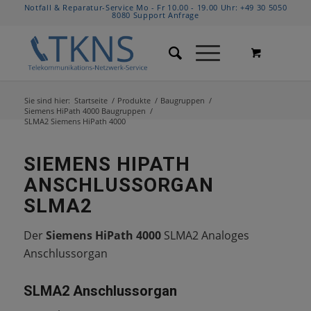
Notfall & Reparatur-Service Mo - Fr 10.00 - 19.00 Uhr:
+49 30 5050
8080
Support Anfrage
Sie sind hier:
Startseite
/
Produkte
/
Baugruppen
/
Siemens HiPath 4000 Baugruppen
/
SLMA2 Siemens HiPath 4000
SIEMENS HIPATH
ANSCHLUSSORGAN
SLMA2
Der
Siemens HiPath 4000
SLMA2 Analoges
Anschlussorgan
SLMA2 Anschlussorgan