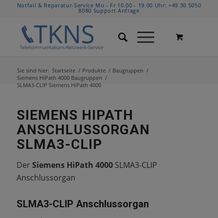
Notfall & Reparatur-Service Mo - Fr 10.00 - 19.00 Uhr:
+49 30 5050
8080
Support Anfrage
Sie sind hier:
Startseite
/
Produkte
/
Baugruppen
/
Siemens HiPath 4000 Baugruppen
/
SLMA3-CLIP Siemens HiPath 4000
SIEMENS HIPATH
ANSCHLUSSORGAN
SLMA3-CLIP
Der
Siemens HiPath 4000
SLMA3-CLIP
Anschlussorgan
SLMA3-CLIP Anschlussorgan