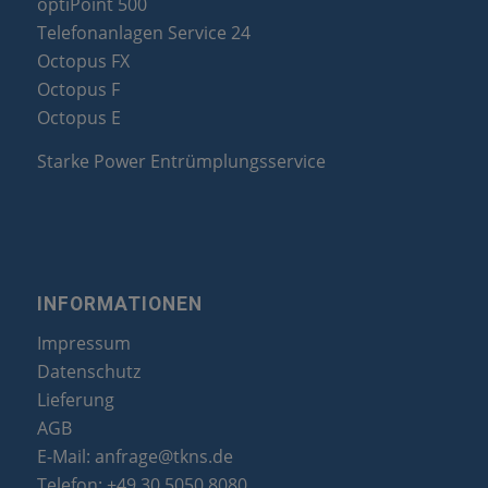
optiPoint 500
Telefonanlagen Service 24
Octopus FX
Octopus F
Octopus E
Starke Power Entrümplungsservice
INFORMATIONEN
Impressum
Datenschutz
Lieferung
AGB
E-Mail:
anfrage@tkns.de
Telefon:
+49 30 5050 8080