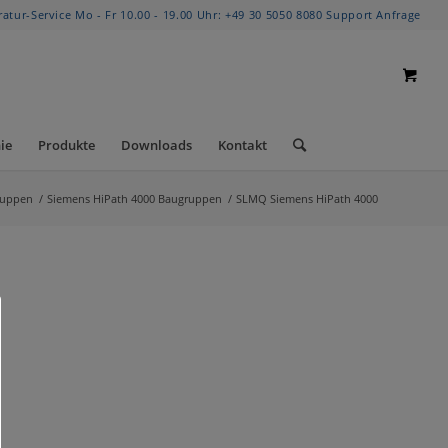
ratur-Service Mo - Fr 10.00 - 19.00 Uhr:
+49 30 5050 8080
Support Anfrage
ie
Produkte
Downloads
Kontakt
ruppen
/
Siemens HiPath 4000 Baugruppen
/
SLMQ Siemens HiPath 4000