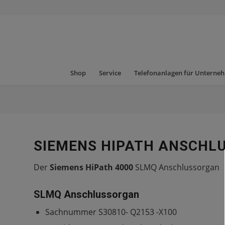
Shop
Service
Telefonanlagen für Unterne
SIEMENS HIPATH ANSCHL
Der
Siemens HiPath 4000
SLMQ Anschlussorgan
SLMQ Anschlussorgan
Sachnummer S30810- Q2153 -X100