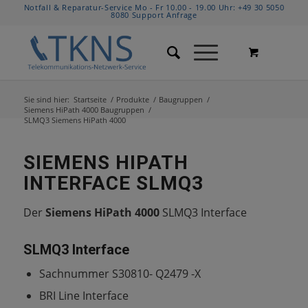
Notfall & Reparatur-Service Mo - Fr 10.00 - 19.00 Uhr:
+49 30 5050
8080
Support Anfrage
Sie sind hier:
Startseite
/
Produkte
/
Baugruppen
/
Siemens HiPath 4000 Baugruppen
/
SLMQ3 Siemens HiPath 4000
SIEMENS HIPATH
INTERFACE SLMQ3
Der
Siemens HiPath 4000
SLMQ3 Interface
SLMQ3 Interface
Sachnummer S30810- Q2479 -X
BRI Line Interface