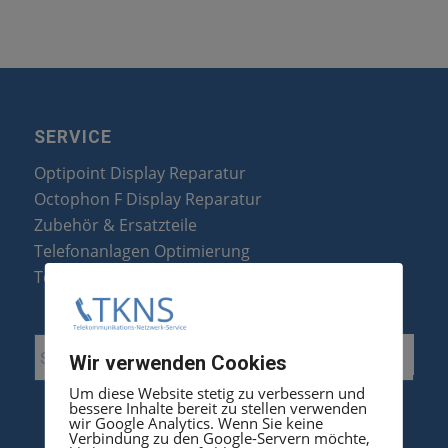
SERVICE
Optipoint Display Reparatur
Octophon F Display Reparatur
Zubehör & Ersatzteile
Telefonanlagen Optimierung
Telefonanlagen Erweiterung
Wir verwenden Cookies
Um diese Website stetig zu verbessern und
bessere Inhalte bereit zu stellen verwenden
wir Google Analytics. Wenn Sie keine
Verbindung zu den Google-Servern möchte,