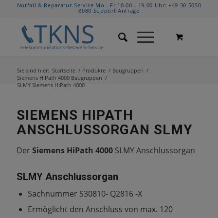
Notfall & Reparatur-Service Mo - Fr 10.00 - 19.00 Uhr:
+49 30 5050
8080
Support Anfrage
Sie sind hier:
Startseite
/
Produkte
/
Baugruppen
/
Siemens HiPath 4000 Baugruppen
/
SLMY Siemens HiPath 4000
SIEMENS HIPATH
ANSCHLUSSORGAN SLMY
Der
Siemens HiPath 4000
SLMY Anschlussorgan
SLMY Anschlussorgan
Sachnummer S30810- Q2816 -X
Ermöglicht den Anschluss von max. 120